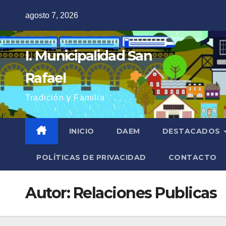
Saltar
agosto 7, 2026
al
contenido
I. Municipalidad San
Rafael
Tradición y Familia
INICIO
DAEM
DESTACADOS
POLÍTICAS DE PRIVACIDAD
CONTACTO
Autor:
Relaciones Publicas