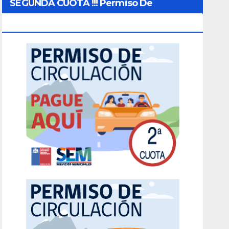
SEGUNDA CUOTA !!! Permiso De
Circulación 2026