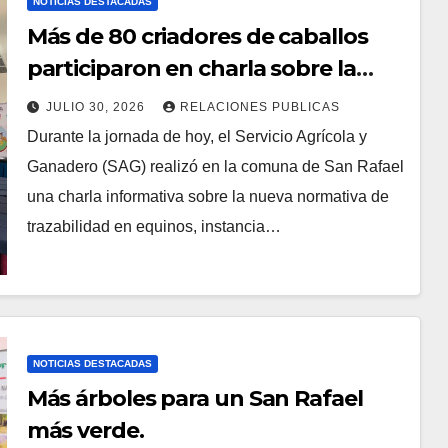
NOTICIAS DESTACADAS
Más de 80 criadores de caballos
participaron en charla sobre la
nueva normativa de trazabilidad
JULIO 30, 2026
RELACIONES PUBLICAS
equina
Durante la jornada de hoy, el Servicio Agrícola y
Ganadero (SAG) realizó en la comuna de San Rafael
una charla informativa sobre la nueva normativa de
trazabilidad en equinos, instancia…
NOTICIAS DESTACADAS
Más árboles para un San Rafael
más verde.