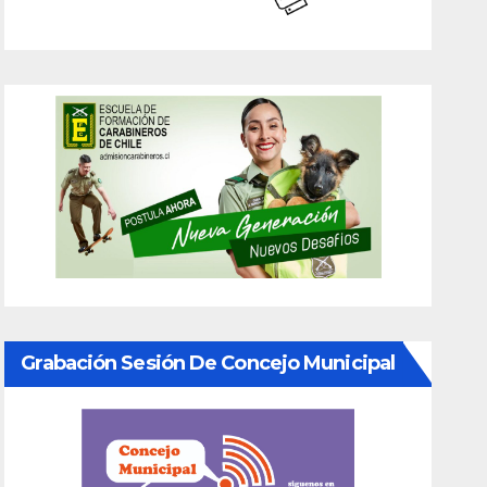
Grabación Sesión De Concejo Municipal