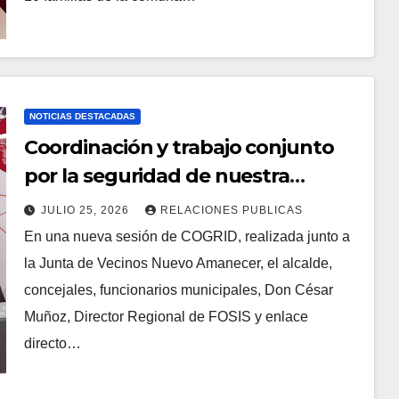
NOTICIAS DESTACADAS
Coordinación y trabajo conjunto
por la seguridad de nuestra
comunidad.
JULIO 25, 2026
RELACIONES PUBLICAS
En una nueva sesión de COGRID, realizada junto a
la Junta de Vecinos Nuevo Amanecer, el alcalde,
concejales, funcionarios municipales, Don César
Muñoz, Director Regional de FOSIS y enlace
directo…