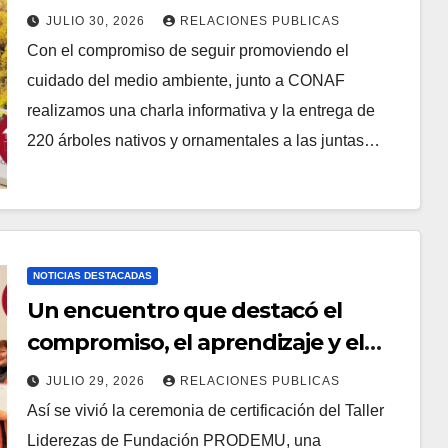
JULIO 30, 2026
RELACIONES PUBLICAS
Con el compromiso de seguir promoviendo el
cuidado del medio ambiente, junto a CONAF
realizamos una charla informativa y la entrega de
220 árboles nativos y ornamentales a las juntas…
NOTICIAS DESTACADAS
Un encuentro que destacó el
compromiso, el aprendizaje y el
liderazgo de las mujeres de
JULIO 29, 2026
RELACIONES PUBLICAS
nuestra comuna.
Así se vivió la ceremonia de certificación del Taller
Liderezas de Fundación PRODEMU, una