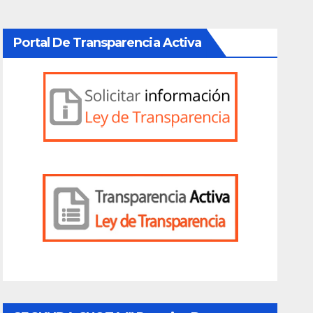
Portal De Transparencia Activa