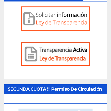
SEGUNDA CUOTA !!! Permiso De Circulación
2026