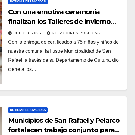
NOTICIAS DESTACADAS
Con una emotiva ceremonia
finalizan los Talleres de Invierno
2026 en San Rafael
JULIO 3, 2026
RELACIONES PUBLICAS
Con la entrega de certificados a 75 niñas y niños de
nuestra comuna, la Ilustre Municipalidad de San
Rafael, a través de su Departamento de Cultura, dio
cierre a los…
NOTICIAS DESTACADAS
Municipios de San Rafael y Pelarco
fortalecen trabajo conjunto para