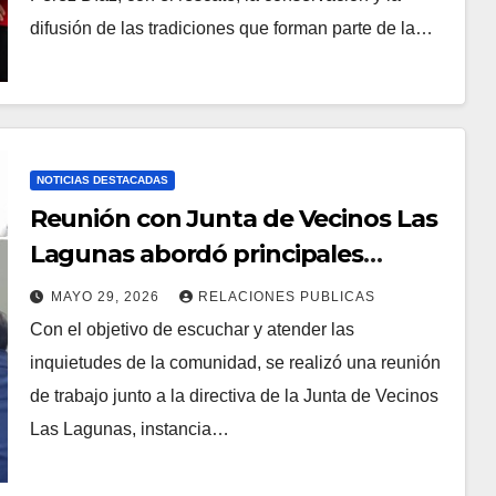
de cada una de las actividades
difusión de las tradiciones que forman parte de la…
preparadas para la comunidad.
NOTICIAS DESTACADAS
Reunión con Junta de Vecinos Las
Lagunas abordó principales
necesidades del sector
MAYO 29, 2026
RELACIONES PUBLICAS
Con el objetivo de escuchar y atender las
inquietudes de la comunidad, se realizó una reunión
de trabajo junto a la directiva de la Junta de Vecinos
Las Lagunas, instancia…