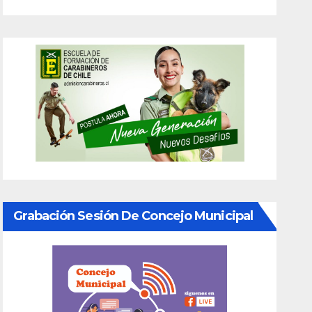
Grabación Sesión De Concejo Municipal