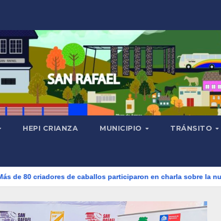
HEPI CRIANZA
MUNICIPIO
TRÁNSITO
 de caballos participaron en charla sobre la nueva normativa de 