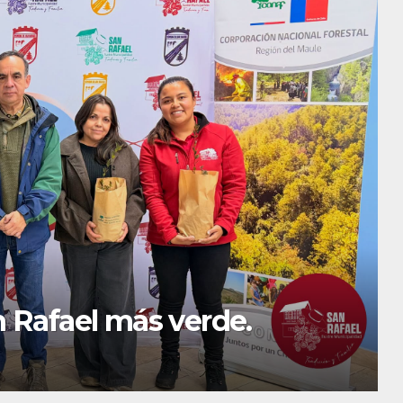
acó el compromiso, el
zgo de las mujeres de