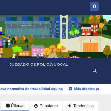
JUZGADO DE POLICÍA LOCAL
trazabilidad equina
Más árboles para un San Rafael más ver
Últimas
Populares
Tendencias