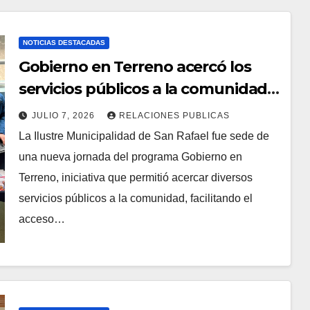
NOTICIAS DESTACADAS
Gobierno en Terreno acercó los
servicios públicos a la comunidad
de San Rafael
JULIO 7, 2026
RELACIONES PUBLICAS
La Ilustre Municipalidad de San Rafael fue sede de
una nueva jornada del programa Gobierno en
Terreno, iniciativa que permitió acercar diversos
servicios públicos a la comunidad, facilitando el
acceso…