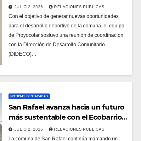
impulsar el deporte local
JULIO 2, 2026
RELACIONES PUBLICAS
Con el objetivo de generar nuevas oportunidades
para el desarrollo deportivo de la comuna, el equipo
de Proyocolar sostuvo una reunión de coordinación
con la Dirección de Desarrollo Comunitario
(DIDECO)…
NOTICIAS DESTACADAS
San Rafael avanza hacia un futuro
más sustentable con el Ecobarrio
Alto El León
JULIO 2, 2026
RELACIONES PUBLICAS
La comuna de San Rafael continúa marcando un