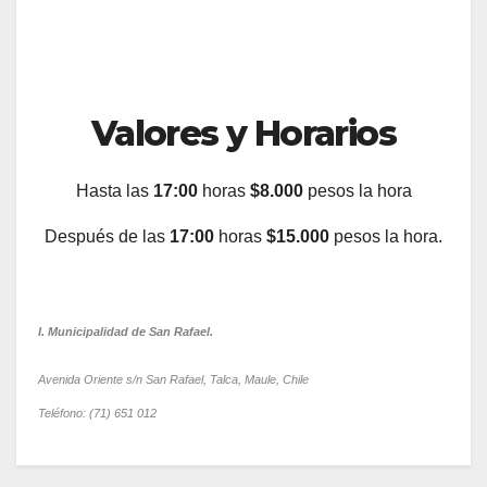
Valores y Horarios
Hasta las
17:00
horas
$8.000
pesos la hora
Después de las
17:00
horas
$15.000
pesos la hora.
I. Municipalidad de San Rafael.
Avenida Oriente s/n San Rafael, Talca, Maule, Chile
Teléfono: (71) 651 012