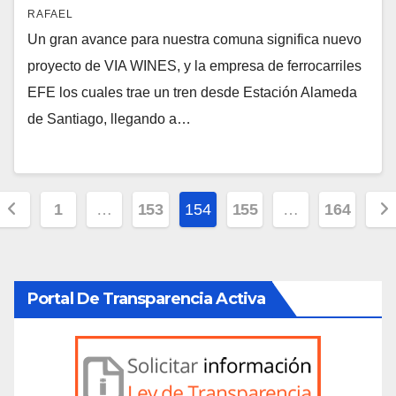
RAFAEL
Un gran avance para nuestra comuna significa nuevo
proyecto de VIA WINES, y la empresa de ferrocarriles
EFE los cuales trae un tren desde Estación Alameda
de Santiago, llegando a…
Paginación
1
…
153
154
155
…
164
de
entradas
Portal De Transparencia Activa