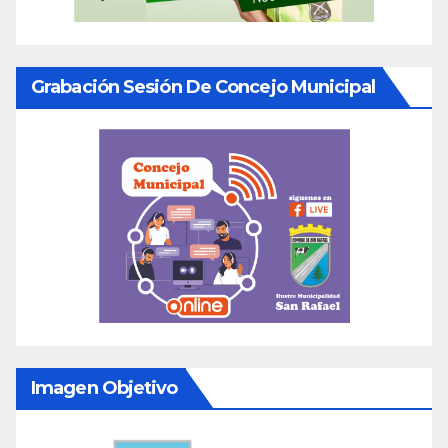
Grabación Sesión De Concejo Municipal
Imagen Objetivo