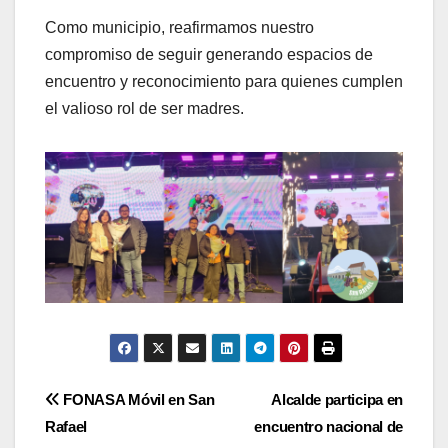
Como municipio, reafirmamos nuestro
compromiso de seguir generando espacios de
encuentro y reconocimiento para quienes cumplen
el valioso rol de ser madres.
Navegación
FONASA Móvil en San
Alcalde participa en
Rafael
encuentro nacional de
de