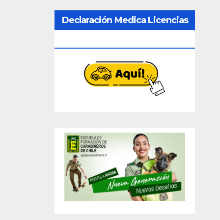
Declaración Medica Licencias
Conducir