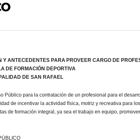
CO
N Y ANTECEDENTES PARA PROVEER CARGO DE PROFE
A DE FORMACIÓN DEPORTIVA
CIPALIDAD DE SAN RAFAEL
 Público para la contratación de un profesional para el desarro
ad de incentivar la actividad física, motriz y recreativa para lo
s de formación integral, ya sea el trabajo en equipo, promove
PÚBLICO