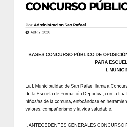
CONCURSO PÚBLI
Por
Administracion San Rafael
ABR 2, 2026
BASES CONCURSO PÚBLICO DE OPOSICIÓ
PARA ESCUEL
I. MUNI
La I. Municipalidad de San Rafael llama a Concurso
de la Escuela de Formación Deportiva, con la finalid
niños/as de la comuna, enfocándose en herramienta
valores, compañerismo y la vida saludable.
I. ANTECEDENTES GENERALES CONCURSO 