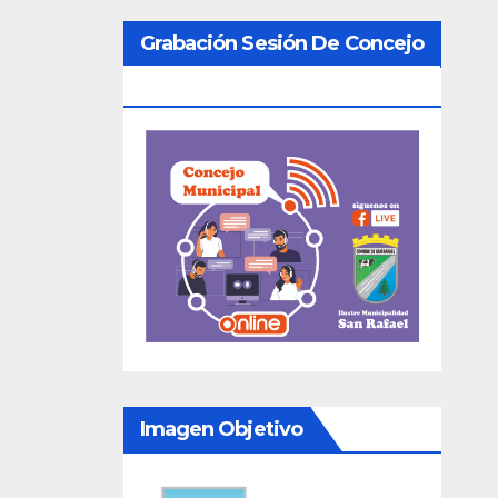
Grabación Sesión De Concejo
Municipal
Imagen Objetivo