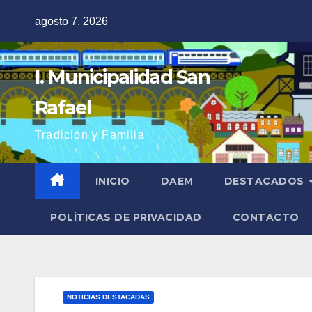
Saltar
agosto 7, 2026
al
contenido
I. Municipalidad San
Rafael
Tradición y Familia
INICIO
DAEM
DESTACADOS
POLÍTICAS DE PRIVACIDAD
CONTACTO
NOTICIAS DESTACADAS