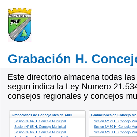
Grabación H. Concej
Este directorio almacena todas la
segun indica la Ley Numero 21.534
consejos regionales y concejos mu
Grabaciones de Concejo Mes de Abril
Grabaciones de Concejo Me
Sesion Nº 64 H. Concejo Municipal
Sesion Nº 79 H. Concejo Mun
Sesion Nº 65 H. Concejo Municipal
Sesion Nº 80 H. Concejo Mun
Sesion Nº 66 H. Concejo Municipal
Sesion Nº 81 H. Concejo Mun