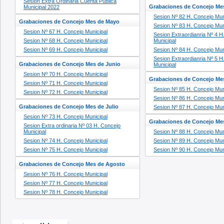
Sesion Extra Ordinaria Cuenta Publica
Grabaciones de Concejo Me
Municipal 2022
Sesion Nº 82 H. Concejo Mun
Grabaciones de Concejo Mes de Mayo
Sesion Nº 83 H. Concejo Mun
Sesion Nº 67 H. Concejo Municipal
Sesion Extraordianria Nº 4 H
Sesion Nº 68 H. Concejo Municipal
Municipal
Sesion Nº 69 H. Concejo Municipal
Sesion Nº 84 H. Concejo Mun
Sesion Extraordianria Nº 5 H
Grabaciones de Concejo Mes de Junio
Municipal
Sesion Nº 70 H. Concejo Municipal
Grabaciones de Concejo Me
Sesion Nº 71 H. Concejo Municipal
Sesion Nº 85 H. Concejo Mun
Sesion Nº 72 H. Concejo Municipal
Sesion Nº 86 H. Concejo Mun
Grabaciones de Concejo Mes de Julio
Sesion Nº 87 H. Concejo Mun
Sesion Nº 73 H. Concejo Municipal
Grabaciones de Concejo Me
Sesion Extra ordinaria Nº 03 H. Concejo
Municipal
Sesion Nº 88 H. Concejo Mun
Sesion Nº 74 H. Concejo Municipal
Sesion Nº 89 H. Concejo Mun
Sesion Nº 75 H. Concejo Municipal
Sesion Nº 90 H. Concejo Mun
Grabaciones de Concejo Mes de Agosto
Sesion Nº 76 H. Concejo Municipal
Sesion Nº 77 H. Concejo Municipal
Sesion Nº 78 H. Concejo Municipal