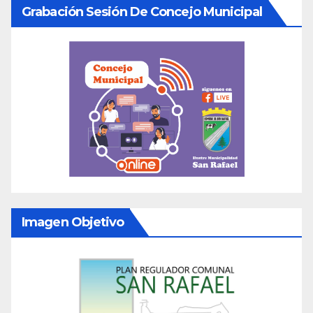
Grabación Sesión De Concejo Municipal
Imagen Objetivo