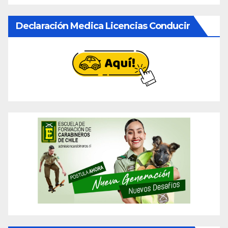
Declaración Medica Licencias Conducir